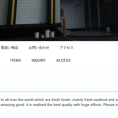
取扱い商品
お問い合わせ
アクセス
ITEMS
INQUIRY
ACCESS
to all over the world which are fresh foods ,mainly fresh seafood and al
 amazing good. it is realised the best quality with huge efforts. Please try