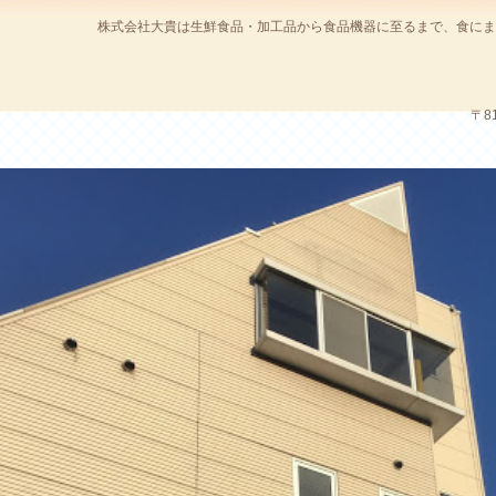
株式会社大貴は生鮮食品・加工品から食品機器に至るまで、食にま
〒8