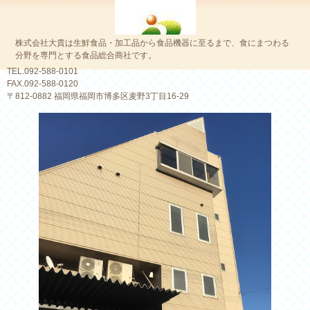
株式会社大貴は生鮮食品・加工品から食品機器に至るまで、食にまつわる
分野を専門とする食品総合商社です。
TEL.092-588-0101
FAX.092-588-0120
〒812-0882 福岡県福岡市博多区麦野3丁目16-29